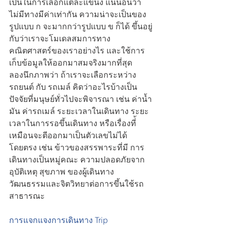
เป็นในการเลือกแต่ละแขนง แน่นอนว่า
ไม่มีทางมีค่าเท่ากัน ความน่าจะเป็นของ
รูปแบบ ก จะมากกว่ารูปแบบ ข ก็ได้ ขึ้นอยู่
กับว่าเราจะโมเดลสมการทาง
คณิตศาสตร์ของเราอย่างไร และใช้การ
เก็บข้อมูลให้ออกมาสมจริงมากที่สุด  
ลองนึกภาพว่า ถ้าเราจะเลือกระหว่าง 
รถยนต์ กับ รถเมล์ คิดว่าอะไรบ้างเป็น
ปัจจัยที่มนุษย์ทั่วไปจะพิจารณา เช่น ค่าน้ำ
มัน ค่ารถเมล์ ระยะเวลาในเดินทาง ระยะ
เวลาในการรอขึ้นเดินทาง หรือเรื่องที่้
เหมือนจะตีออกมาเป็นตัวเลขไม่ได้
โดยตรง เช่น ข้าวของสรรพาระที่มี การ
เดินทางเป็นหมู่คณะ ความปลอดภัยจาก
อุบัติเหตุ สุขภาพ ของผู้เดินทาง 
วัฒนธรรมและจิตวิทยาต่อการขึ้นใช้รถ
สาธารณะ 
การแจกแจงการเดินทาง Trip 