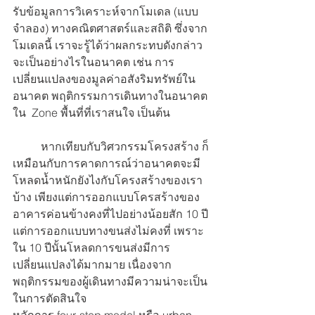
รับข้อมูลการวิเคราะห์จากโมเดล (แบบ
จำลอง) ทางคณิตศาสตร์และสถิติ ซึ่งจาก
โมเดลนี้ เราจะรู้ได้ว่าผลกระทบดังกล่าว
จะเป็นอย่างไรในอนาคต เช่น การ
เปลี่ยนแปลงของมูลค่าอสังริมทรัพย์ใน
อนาคต พฤติกรรมการเดินทางในอนาคต 
ใน  Zone พื้นที่ที่เราสนใจ เป็นต้น 
	หากเทียบกับวิศวกรรมโครงสร้าง ก็
เหมือนกับการคาดการณ์ว่าอนาคตจะมี
โหลดน้ำหนักยังไงกับโครงสร้างของเรา
บ้าง เพียงแต่การออกแบบโครสร้างของ
อาคารค่อนข้างคงที่ไปอย่างน้อยสัก 10 ปี 
แต่การออกแบบทางขนส่งไม่คงที่ เพราะ
ใน 10 ปีนั้นโหลดการขนส่งมีการ
เปลี่ยนแปลงได้มากมาย เนื่องจาก
พฤติกรรมของผู้เดินทางมีความน่าจะเป็น
ในการตัดสินใจ 
หลักการ four-step model หรือ 
urban 