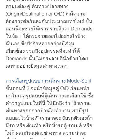
ตามแต่ละคู่ ต้นทาง/ปลายทาง 
(Origin/Destination or O/D)ว่ามีความ
ต้องการต่อกันละกันประมาณเท่าไหร่ ขั้น
ตอนนี้จะช่วยให้เราทราบถึงว่า Demands 
ในข้อ 1 ได้กระจายออกไปอย่างไรบ้าง
นั่นเอง ซึ่งปัจจัยหลายอย่างมีส่วน
เกี่ยวข้อง รวมถึงอุปสรรคที่จะทำให้ 
Demands นั้น ไม่กระจายดีนักด้วย โดย
เฉพาะอย่างยิ่งมูลค่าทางเวลา 
การเลือกรูปแบบการเดินทาง Mode-Split
ขั้นตอนที่ 3 จะนำข้อมูลคู่ O/D ก่อนหน้า
มาโมเดลรูปแบบที่ผู้เดินทางจะเลือกใช้ ซึ่ง
คำว่ารูปแบบในที่นี้ ให้นึกถึงว่า “ถ้าเราจะ
เดินทางออกจากบ้านไปทำงาน เรามีรูป
แบบอะไรบ้าง?” เราอาจจะขับรถตัวเองถ้า
มีรถ หรือเดินเท้า หรือนั่งรถตู้ รถเมล์ หรือ
ไม่ก็ ผสมกันแต่ละช่วงทาง ความน่าจะ